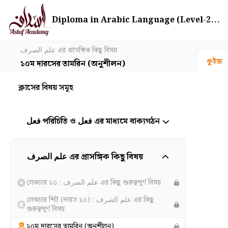
Diploma in Arabic Language (Level-2...
علم الصرف এর প্রাসঙ্গিক কিছু বিষয়
কুইজ
১০ম দারসের তামরিন (অনুশীলন)
ক্লাসের বিষয় সমূহ
فعل পরিচিতি ও فعل এর মাধ্যমে বাক্যগঠন
علم الصرف এর প্রাসঙ্গিক কিছু বিষয়
লেকচার ১০ : علم الصرف এর কিছু গুরুত্বপূর্ণ বিষয়
লেকচার শিট (দারস ১০) : علم الصرف এর কিছু
গুরুত্বপূর্ণ বিষয়
১০ম দারসের তামরিন (অনুশীলন)