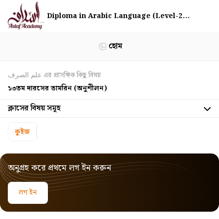
Diploma in Arabic Language (Level-2...
হোম
علم الصرف এর প্রাসঙ্গিক কিছু বিষয়
১৩তম দারসের তামরিন (অনুশীলন)
ক্লাসের বিষয় সমূহ
কুইজ
অনুগ্রহ করে প্রথমে লগ ইন করুন
লগ ইন