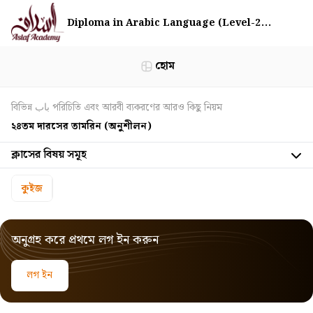
Diploma in Arabic Language (Level-2...
হোম
বিভিন্ন باب পরিচিতি এবং আরবী ব্যকরণের আরও কিছু নিয়ম
২৪তম দারসের তামরিন (অনুশীলন)
ক্লাসের বিষয় সমূহ
কুইজ
অনুগ্রহ করে প্রথমে লগ ইন করুন
লগ ইন