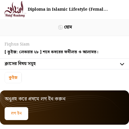
Diploma in Islamic Lifestyle (Femal...
হোম
Fiqhus Siam
[ কুইজ: লেকচার ২৮ ] শবে কদরের ফযীলত ও আলামত।
ক্লাসের বিষয় সমূহ
কুইজ
অনুগ্রহ করে প্রথমে লগ ইন করুন
লগ ইন