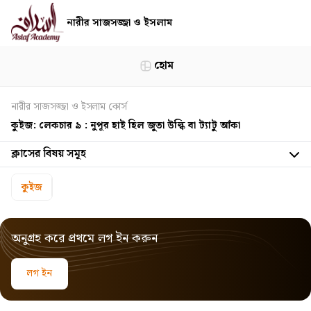
নারীর সাজসজ্জা ও ইসলাম
হোম
নারীর সাজসজ্জা ও ইসলাম কোর্স
কুইজ: লেকচার ৯ : নুপূর হাই হিল জুতা উল্কি বা ট্যাটু আঁকা
ক্লাসের বিষয় সমূহ
কুইজ
অনুগ্রহ করে প্রথমে লগ ইন করুন
লগ ইন