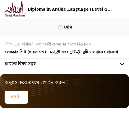
Diploma in Arabic Language (Level-2...
হোম
বিভিন্ন باب পরিচিতি এবং আরবী ব্যকরণের আরও কিছু নিয়ম
লেকচার শিট (দারস ১৬) : الإرادة এবং الإمكان দুটি মাসদারের প্রয়োগ
ক্লাসের বিষয় সমূহ
অনুগ্রহ করে প্রথমে লগ ইন করুন
লগ ইন