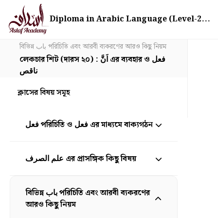
Diploma in Arabic Language (Level-2...
বিভিন্ন باب পরিচিতি এবং আরবী ব্যকরণের আরও কিছু নিয়ম
লেকচার শিট (দারস ২০) : اَنَّ এর ব্যবহার ও فعل
ناقص
ক্লাসের বিষয় সমূহ
فعل পরিচিতি ও فعل এর মাধ্যমে বাক্যগঠন
علم الصرف এর প্রাসঙ্গিক কিছু বিষয়
বিভিন্ন باب পরিচিতি এবং আরবী ব্যকরণের
আরও কিছু নিয়ম