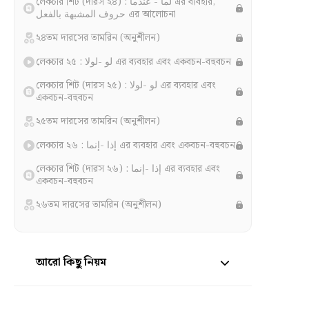
লেকচার শিট (দারস ২৪) : لما - عندما এর ব্যবহার,
حروف المشبهة بالفعل এর আলোচনা
২৪তম দারসের তামরিন (অনুশীলন)
লেকচার ২৫ : لو -لولا এর ব্যবহার এবং একবচন-বহুবচন
লেকচার শিট (দারস ২৫) : لو -لولا এর ব্যবহার এবং
একবচন-বহুবচন
২৫তম দারসের তামরিন (অনুশীলন)
লেকচার ২৬ : إذا -إنما এর ব্যবহার এবং একবচন-বহুবচন
লেকচার শিট (দারস ২৬) : إذا -إنما এর ব্যবহার এবং
একবচন-বহুবচন
২৬তম দারসের তামরিন (অনুশীলন)
আরো কিছু নিয়ম