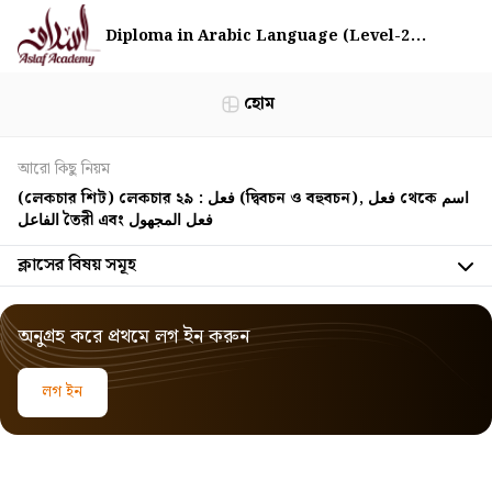
Diploma in Arabic Language (Level-2...
হোম
আরো কিছু নিয়ম
(লেকচার শিট) লেকচার ২৯ : فعل (দ্বিবচন ও বহুবচন), فعل থেকে اسم
الفاعل তৈরী এবং فعل المجهول
ক্লাসের বিষয় সমূহ
অনুগ্রহ করে প্রথমে লগ ইন করুন
লগ ইন