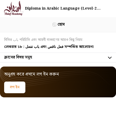
Diploma in Arabic Language (Level-2...
হোম
বিভিন্ন باب পরিচিতি এবং আরবী ব্যকরণের আরও কিছু নিয়ম
লেকচার ১৮ : باب تفعل এবং فعل ناقص সম্পর্কিত আলোচনা
ক্লাসের বিষয় সমূহ
অনুগ্রহ করে প্রথমে লগ ইন করুন
লগ ইন