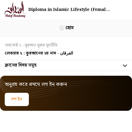
Diploma in Islamic Lifestyle (Femal...
হোম
সাবজেক্ট ২ : কুরআন বুঝার মূলনীতি
লেকচার ২ : কুরআনের ২য় নাম - الفرقان
ক্লাসের বিষয় সমূহ
অনুগ্রহ করে প্রথমে লগ ইন করুন
লগ ইন