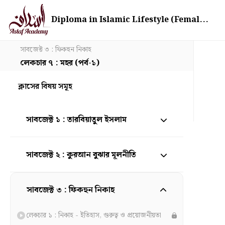
Diploma in Islamic Lifestyle (Femal...
সাবজেক্ট ৩ : ফিকহুন নিকাহ
লেকচার ৭ : মহর (পর্ব-১)
ক্লাসের বিষয় সমূহ
সাবজেক্ট ১ : তারবিয়াতুল ইসলাম
সাবজেক্ট ২ : কুরআন বুঝার মূলনীতি
সাবজেক্ট ৩ : ফিকহুন নিকাহ
লেকচার ১ : নিকাহ - ইতিহাস, গুরুত্ব ও প্রয়োজনীয়তা