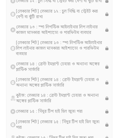
লেকচার ১২ : চুল সিল্কি বা স্ট্রেইট করা বেণী বা ঝুঁটি রাখা
[লেকচার শিট] লেকচার ১২ : চুল সিল্কি বা স্ট্রেইট করা
বেণী বা ঝুঁটি রাখা
লেকচার ১৩ : স্পা লিপস্টিক আইলাইনার লিপ লাইনার
কাজল মাসকারা আইশ্যাডো ও পারফিউম ব্যবহার
[লেকচার শিট] লেকচার ১৩ : স্পা লিপস্টিক আইলাইনার
লিপ লাইনার কাজল মাসকারা আইশ্যাডো ও পারফিউম
ব্যবহার
লেকচার ১৪ : ব্রেস্ট ইমপ্লান্ট চেহারা ও অন্যান্য অঙ্গের
প্লাস্টিক সার্জারি
[লেকচার শিট] লেকচার ১৪ : ব্রেস্ট ইমপ্লান্ট চেহারা ও
অন্যান্য অঙ্গের প্লাস্টিক সার্জারি
কুইজ: লেকচার ১৪ : ব্রেস্ট ইমপ্লান্ট চেহারা ও অন্যান্য
অঙ্গের প্লাস্টিক সার্জারি
লেকচার ১৫ : সিঁদুর টিপ হাই হিল জুতা পরা
[লেকচার শিট] লেকচার ১৫ : সিঁদুর টিপ হাই হিল জুতা
পরা