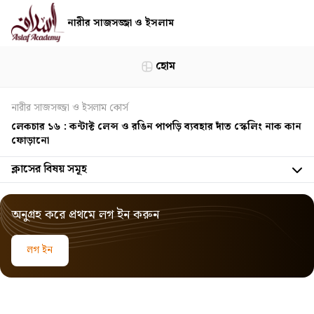
নারীর সাজসজ্জা ও ইসলাম
হোম
নারীর সাজসজ্জা ও ইসলাম কোর্স
লেকচার ১৬ : কন্টাক্ট লেন্স ও রঙিন পাপড়ি ব্যবহার দাঁত স্কেলিং নাক কান
ফোড়ানো
ক্লাসের বিষয় সমূহ
অনুগ্রহ করে প্রথমে লগ ইন করুন
লগ ইন