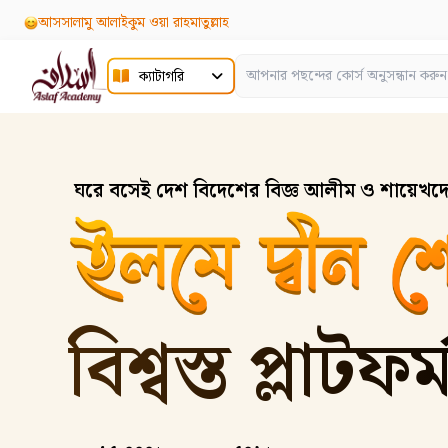
আসসালামু আলাইকুম ওয়া রাহমাতুল্লাহ
ক্যাটাগরি
ঘরে বসেই দেশ বিদেশের বিজ্ঞ আলীম ও শায়েখদ
বিশ্বস্ত প্লাটফর্