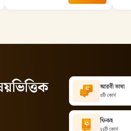
ষয়ভিত্তিক
আরবী ভাষা
৫টি কোর্স
ফিকহ
১১টি কোর্স