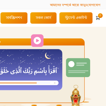
আমাদের সম্পর্কে
আরো জানুন
যোগাযোগ
০
সাবস্ক্রিপশন
সকল কোর্স
স্টুডেন্ট একাউন্ট
Cart