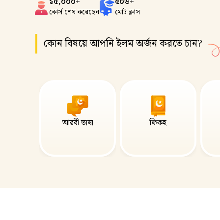
১৫,০০০+
৫০৬+
কোর্স শেষ করেছেন
মোট ক্লাস
কোন বিষয়ে আপনি ইলম অর্জন করতে চান?
আরবী ভাষা
ফিকহ