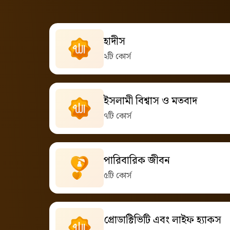
হাদীস
২টি কোর্স
ইসলামী বিশ্বাস ও মতবাদ
৭টি কোর্স
পারিবারিক জীবন
৫টি কোর্স
প্রোডাক্টিভিটি এবং লাইফ হ্যাকস