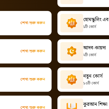
হোমস্কুলিং এবং
শেখা শুরু করুন
১টি কোর্স
আদব-কায়দা
শেখা শুরু করুন
২টি কোর্স
নতুন কোর্স
শেখা শুরু করুন
১৩টি কোর্স
কুরআন শিক্ষা
শেখা শুরু করুন