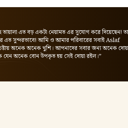
লাহ তায়ালা এত বড় একটা নেয়ামত এর সুযোগ করে দিয়েছেন! ত
 এত সুন্দরভাবে! আমি ও আমার পরিবারের সবাই Aslaf
েষ্টায় অনেক অনেক খুশি। আপনাদের সবার জন্য অনেক দোয়
 যেন অনেক বোন উপকৃত হয় সেই দোয়া রইল।”