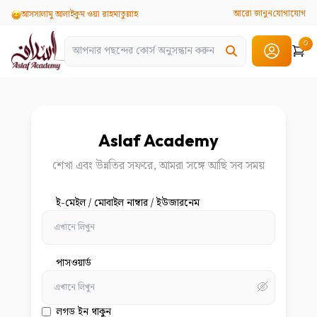
আরো জানুন
যোগাযোগ
আসসালামু আলাইকুম ওয়া রাহমাতুল্লাহ
০
Cart
Aslaf Academy
শেখা এবং উন্নতির সফরে, আমরা সঙ্গে আছি সব সময়
ই-মেইল / মোবাইল নাম্বার / ইউজারনেম
পাসওয়ার্ড
লগড ইন থাকুন